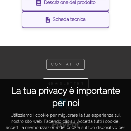
Descrizione del prodotto
Scheda tecnica
CONTATTO
NEWSLETTER
La tua privacy è importante
per noi
Utilizziamo i cookie per migliorare la tua esperienza sul
nostro sito web. Facendo clic su "Accetta tutti i cookie",
accetti la memorizzazione dei cookie sul tuo dispositivo per