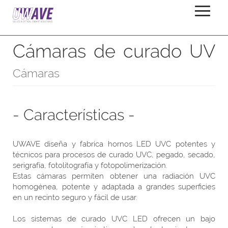
Horno de curado LED UV
Inicio
Productos
Cámaras de curado UV
Cámaras
- Características -
UWAVE diseña y fabrica hornos LED UVC potentes y
técnicos para procesos de curado UVC, pegado, secado,
serigrafía, fotolitografía y fotopolimerización.
Estas cámaras permiten obtener una radiación UVC
homogénea, potente y adaptada a grandes superficies
en un recinto seguro y fácil de usar.
Los sistemas de curado UVC LED ofrecen un bajo