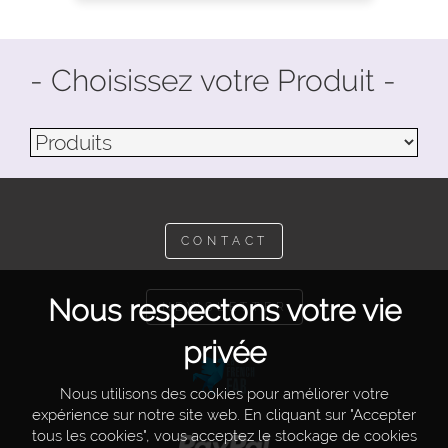
- Choisissez votre Produit -
CONTACT
Nous respectons votre vie
NEWSLETTER
privée
Nous utilisons des cookies pour améliorer votre
expérience sur notre site web. En cliquant sur "Accepter
tous les cookies", vous acceptez le stockage de cookies