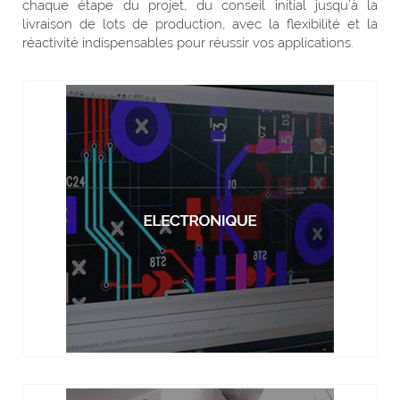
chaque étape du projet, du conseil initial jusqu’à la
livraison de lots de production, avec la flexibilité et la
réactivité indispensables pour réussir vos applications.