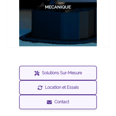
Solutions Sur-Mesure
Location et Essais
Contact