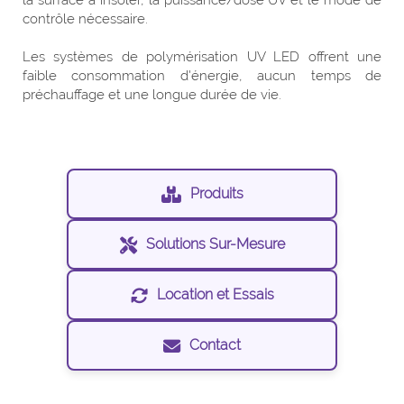
la surface à insoler, la puissance/dose UV et le mode de
contrôle nécessaire.
Les systèmes de polymérisation UV LED offrent une
faible consommation d'énergie, aucun temps de
préchauffage et une longue durée de vie.
Produits
Solutions Sur-Mesure
Location et Essais
Contact