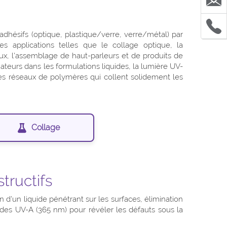
dhésifs (optique, plastique/verre, verre/métal) par
s applications telles que le collage optique, la
aux, l'assemblage de haut-parleurs et de produits de
tiateurs dans les formulations liquides, la lumière UV-
es réseaux de polymères qui collent solidement les
.
Collage
tructifs
n d'un liquide pénétrant sur les surfaces, élimination
n des UV-A (365 nm) pour révéler les défauts sous la