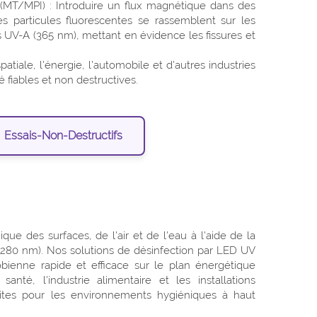
(MT/MPI) : Introduire un flux magnétique dans des
s particules fluorescentes se rassemblent sur les
us UV-A (365 nm), mettant en évidence les fissures et
atiale, l'énergie, l'automobile et d'autres industries
 fiables et non destructives.
Essais-Non-Destructifs
ique des surfaces, de l'air et de l'eau à l'aide de la
280 nm). Nos solutions de désinfection par LED UV
robienne rapide et efficace sur le plan énergétique
anté, l'industrie alimentaire et les installations
rfaites pour les environnements hygiéniques à haut