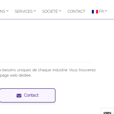
ONS
SERVICES
SOCIÉTÉ
CONTACT
FR
 besoins uniques de chaque industrie. Vous trouverez
e page web dédiée.
Contact