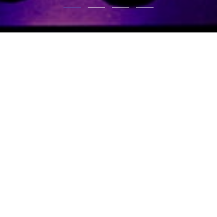
KONTAKT
NEWSLETTER
Copyright © 2026 |
Rechtliches
|
Allgemeine