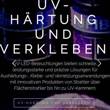
UV-
HÄRTUNG
UND
VERKLEBE
UV-LED-Beleuchtungen bieten schnelle,
leistungsstarke und präzise Lösungen für
Aushärtungs-, Klebe- und Vernetzungsanwendungen
mit innovativen Produkten von Strahler über
Flächenstrahler bis hin zu UV-Kammern.
UV-HÄRTUNG UND VERKLEBEN