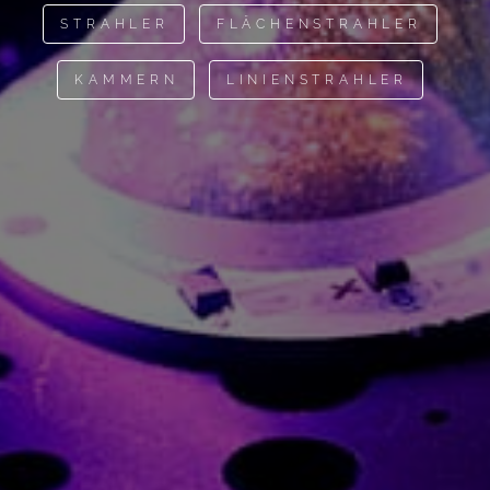
STRAHLER
FLÄCHENSTRAHLER
KAMMERN
LINIENSTRAHLER