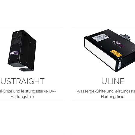
USTRAIGHT
ULINE
ekühlte und leistungsstarke UV-
Wassergekühlte und leistungsst
Härtungslinie
Härtungslinie