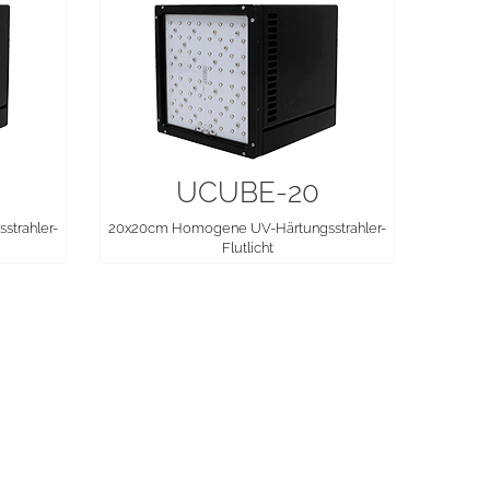
UCUBE-20
trahler-
20x20cm Homogene UV-Härtungsstrahler-
Flutlicht