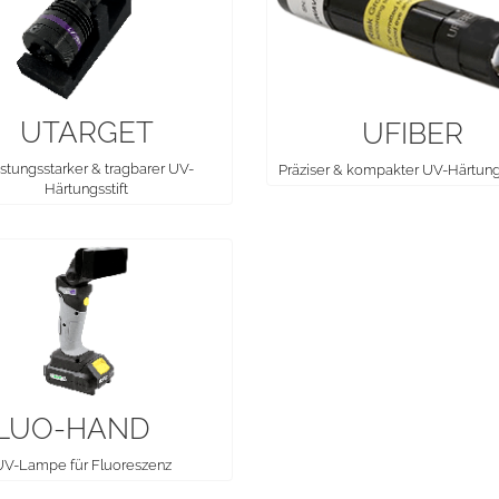
UTARGET
UFIBER
stungsstarker & tragbarer UV-
Präziser & kompakter UV-Härtun
Härtungsstift
LUO-HAND
V-Lampe für Fluoreszenz