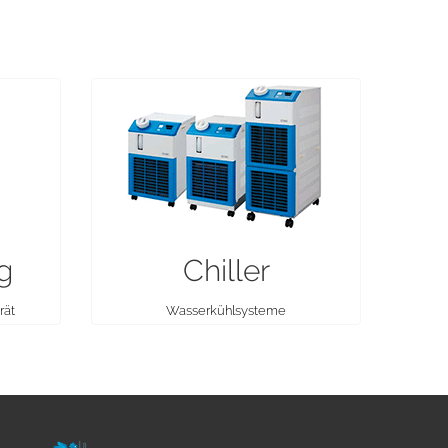
g
Chiller
rät
Wasserkühlsysteme