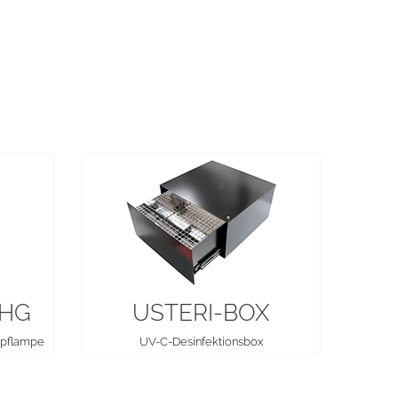
 HG
USTERI-BOX
mpflampe
UV-C-Desinfektionsbox