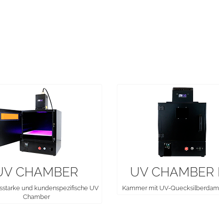
UV CHAMBER
UV CHAMBER
sstarke und kundenspezifische UV
Kammer mit UV-Quecksilberda
Chamber