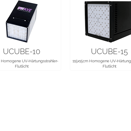
UCUBE-10
UCUBE-15
 Homogene UV-Härtungsstrahler-
115x15cm Homogene UV-Härtungss
Flutlicht
Flutlicht