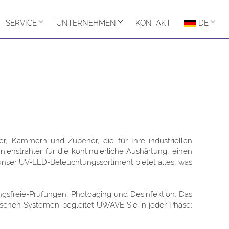
SERVICE
UNTERNEHMEN
KONTAKT
DE
er, Kammern und Zubehör, die für Ihre industriellen
ienstrahler für die kontinuierliche Aushärtung, einen
nser UV-LED-Beleuchtungssortiment bietet alles, was
gsfreie-Prüfungen, Photoaging und Desinfektion. Das
fischen Systemen begleitet UWAVE Sie in jeder Phase: