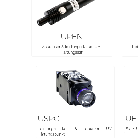
UPEN
Akkuloser & leistungsstarker UV-
Lei
Härtungsstift
USPOT
UF
Leistungsstarker & robuster UV-
Funk-U
Härtungspunkt