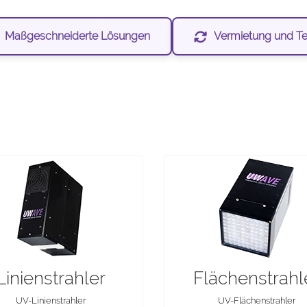
Maßgeschneiderte Lösungen
Vermietung und Te
Linienstrahler
Flächenstrahl
UV-Linienstrahler
UV-Flächenstrahler