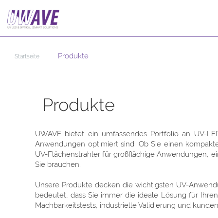
Produkte
Startseite
Produkte
UWAVE bietet ein umfassendes Portfolio an UV-LED-B
Anwendungen optimiert sind. Ob Sie einen kompakten U
UV-Flächenstrahler für großflächige Anwendungen, e
Sie brauchen.
Unsere Produkte decken die wichtigsten UV-Anwendun
bedeutet, dass Sie immer die ideale Lösung für Ihre
Machbarkeitstests, industrielle Validierung und kunde