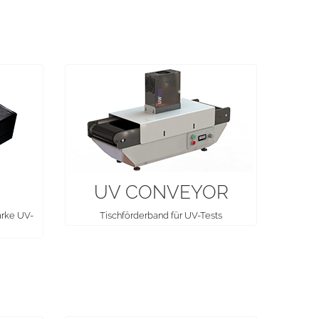
UV CONVEYOR
arke UV-
Tischförderband für UV-Tests