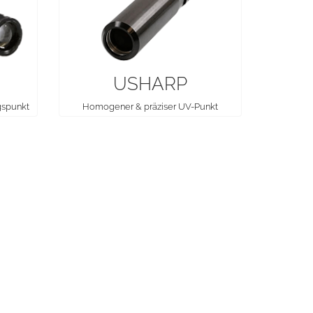
USHARP
gspunkt
Homogener & präziser UV-Punkt