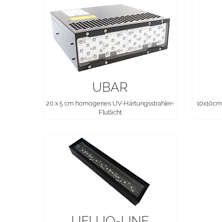
UBAR
20 x 5 cm homogenes UV-Härtungsstrahler-
10x10cm
Flutlicht
UFLUO-LINE