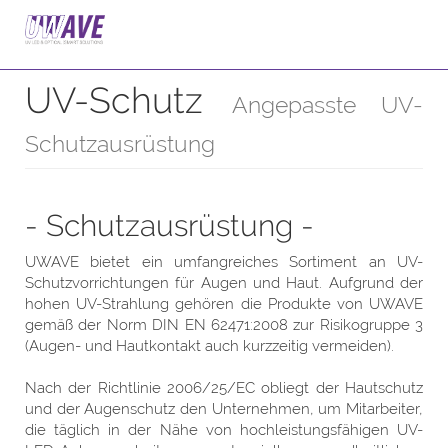
UV Schutz
Startseite
Produkte
Zubehör
UV-Schutz
Angepasste UV-
Schutzausrüstung
- Schutzausrüstung -
UWAVE bietet ein umfangreiches Sortiment an UV-
Schutzvorrichtungen für Augen und Haut. Aufgrund der
hohen UV-Strahlung gehören die Produkte von UWAVE
gemäß der Norm DIN EN 62471:2008 zur Risikogruppe 3
(Augen- und Hautkontakt auch kurzzeitig vermeiden).
Nach der Richtlinie 2006/25/EC obliegt der Hautschutz
und der Augenschutz den Unternehmen, um Mitarbeiter,
die täglich in der Nähe von hochleistungsfähigen UV-