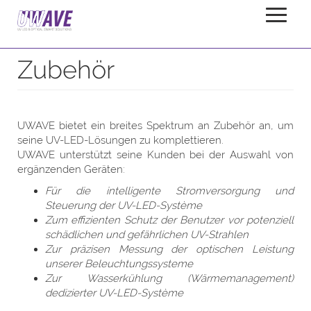
Zubehör
Startseite
Produkte
Zubehör
UWAVE bietet ein breites Spektrum an Zubehör an, um
seine UV-LED-Lösungen zu komplettieren.
UWAVE unterstützt seine Kunden bei der Auswahl von
ergänzenden Geräten:
Für die intelligente Stromversorgung und
Steuerung der UV-LED-Système
Zum effizienten Schutz der Benutzer vor potenziell
schädlichen und gefährlichen UV-Strahlen
Zur präzisen Messung der optischen Leistung
unserer Beleuchtungssysteme
Zur Wasserkühlung (Wärmemanagement)
dedizierter UV-LED-Système