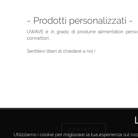
- Prodotti personalizzati -
UWAVE è in grado di produrre alimentatori persona
connettori...
Sentitevi liberi di chiedere a noi !
CONTATTO
Utilizziamo i cookie per migliorare la tua esperienza sul nos