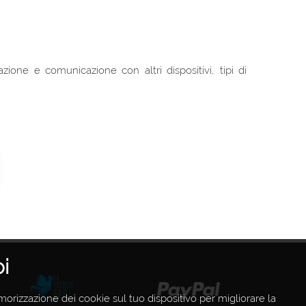
one e comunicazione con altri dispositivi, tipi di
i
emorizzazione dei cookie sul tuo dispositivo per migliorare la