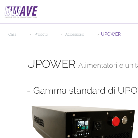
UPOWER
Casa
Prodotti
Accessorio
UPOWER
Alimentatori e unit
- Gamma standard di UP