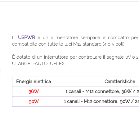
L'
USPWR
è un alimentatore semplice e compatto per 
compatibile con tutte le luci M12 standard (4 o 5 poli).
È dotato di un interruttore per controllare il segnale 0V o
UTARGET-AUTO, UFLEX, ...
Energia elettrica
Caratteristiche
36W
1 canali - M12 connettore, 36W / 
90W
1 canali - M12 connettore, 90W / 2