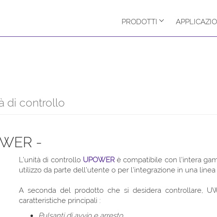
PRODOTTI
APPLICAZIO
à di controllo
OWER -
L'unità di controllo
UPOWER
è compatibile con l'intera ga
utilizzo da parte dell'utente o per l'integrazione in una line
A seconda del prodotto che si desidera controllare, U
caratteristiche principali :
Pulsanti di avvio e arresto.