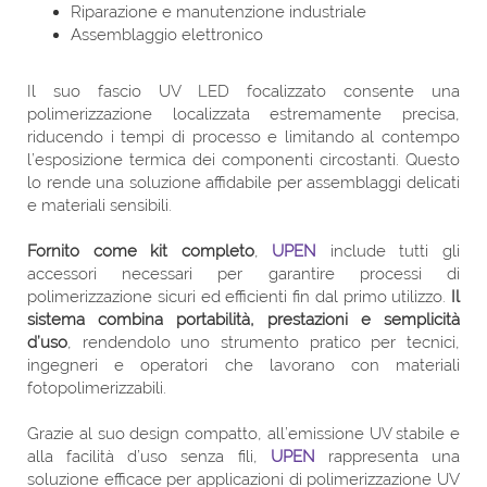
Riparazione e manutenzione industriale
Assemblaggio elettronico
Il suo fascio UV LED focalizzato consente una
polimerizzazione localizzata estremamente precisa,
riducendo i tempi di processo e limitando al contempo
l’esposizione termica dei componenti circostanti. Questo
lo rende una soluzione affidabile per assemblaggi delicati
e materiali sensibili.
Fornito come kit completo
,
UPEN
include tutti gli
accessori necessari per garantire processi di
polimerizzazione sicuri ed efficienti fin dal primo utilizzo.
Il
sistema combina portabilità, prestazioni e semplicità
d’uso
, rendendolo uno strumento pratico per tecnici,
ingegneri e operatori che lavorano con materiali
fotopolimerizzabili.
Grazie al suo design compatto, all’emissione UV stabile e
alla facilità d’uso senza fili,
UPEN
rappresenta una
soluzione efficace per applicazioni di polimerizzazione UV