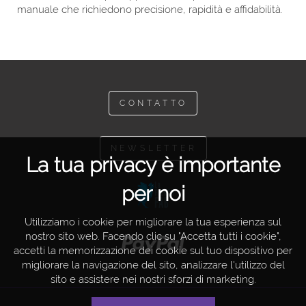
manuale che richiedono precisione, rapidità e affidabilità.
CONTATTO
NEWSLETTER
La tua privacy è importante
per noi
Utilizziamo i cookie per migliorare la tua esperienza sul
nostro sito web. Facendo clic su "Accetta tutti i cookie",
accetti la memorizzazione dei cookie sul tuo dispositivo per
migliorare la navigazione del sito, analizzare l'utilizzo del
sito e assistere nei nostri sforzi di marketing.