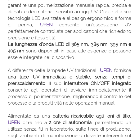
garantire una polimerizzazione manuale rapida, precisa e
affidabile dei materiali sensibili ai raggi UV. Grazie alla sua
tecnologia LED avanzata e al design ergonomico a forma
di penna,
UPEN
consente un’esposizione UV
perfettamente controllata per applicazioni che richiedono
precisione e flessibilità.
Le lunghezze d’onda LED di 365 nm, 385 nm, 395 nm e
405 nm
sono disponibili in base alle esigenze e possono
essere integrate nel dispositivo.
A differenza delle lampade UV tradizionali,
UPEN
fornisce
una luce UV immediata e stabile, senza tempi di
preriscaldamento
. Il suo
interruttore ON/OFF integrato
consente agli operatori di avviare immediatamente il
processo di polimerizzazione, migliorando il controllo del
processo e la produttività nelle operazioni manuali.
Alimentato da una
batteria ricaricabile agli ioni di litio
,
UPEN
offre fino a
2 ore di autonomia
, permettendo un
utilizzo senza fili in laboratorio, sulle linee di produzione,
negli ambienti di manutenzione o durante interventi sul