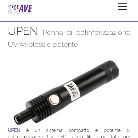
UPEN
Casa
Prodotti
Riflettore
UPEN
Penna di polimerizzazione
UV wireless e potente
UPEN
è un sistema compatto e potente di
polimerizzazione UV LED senza fili, progettato per