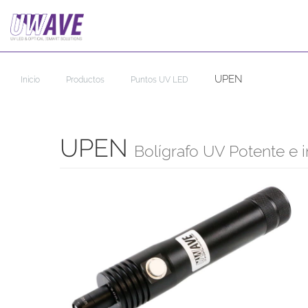
UPEN
Inicio
Productos
Puntos UV LED
UPEN
Bolígrafo UV Potente e 