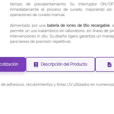
tiempo de precalentamiento. Su interruptor ON/OF
inmediatamente el proceso de curado, mejorando así e
operaciones de curado manual.
Alimentado por una
batería de iones de litio recargable
, 
permite un uso inalámbrico en laboratorio, en líneas de 
intervenciones in situ. Su diseño ligero garantiza un ma
para tareas de precisión repetitivas.
 cotización
Descripción del Producto
 adhesivos, recubrimientos y tintas UV utilizados en numerosos s