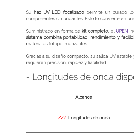
Su
haz UV LED focalizado
permite un curado loc
componentes circundantes. Esto lo convierte en una 
Suministrado en forma de
kit completo
, el
UPEN
in
sistema combina portabilidad, rendimiento y facili
materiales fotopolimerizables.
Gracias a su diseño compacto, su salida UV estable y
requieren precisión, rapidez y fiabilidad.
- Longitudes de onda disp
Alcance
ZZZ
: Longitudes de onda