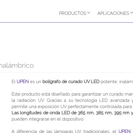
PRODUCTOS
APLICACIONES
inalámbrico
El
UPEN
es un
bolígrafo de curado UV LED
potente, inalámb
Este producto está diseñado para garantizar un curado manu
la radiación UV. Gracias a su tecnología LED avanzada 
permite una exposición UV perfectamente controlada para ap
Las longitudes de onda LED de 365 nm, 385 nm, 395 nm 
pueden integrarse en el dispositivo.
A diferencia de las lámparas UV tradicionales, el
UPEN
p