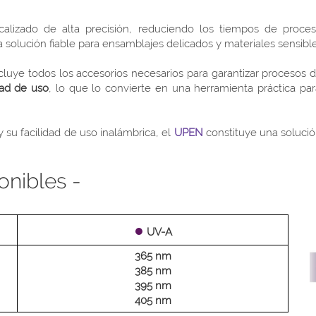
alizado de alta precisión, reduciendo los tiempos de proces
solución fiable para ensamblajes delicados y materiales sensible
cluye todos los accesorios necesarios para garantizar procesos 
dad de uso
, lo que lo convierte en una herramienta práctica par
 su facilidad de uso inalámbrica, el
UPEN
constituye una solució
onibles -
●
UV-A
365 nm
385 nm
395 nm
405 nm