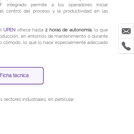
F integrado permite a los operadores iniciar
l control del proceso y la productividad en las
el
UPEN
ofrece hasta
2 horas de autonomía
, lo que
producción, en entornos de mantenimiento o durante
nejo cómodo, lo que lo hace especialmente adecuado
Ficha técnica
ectores industriales, en particular: