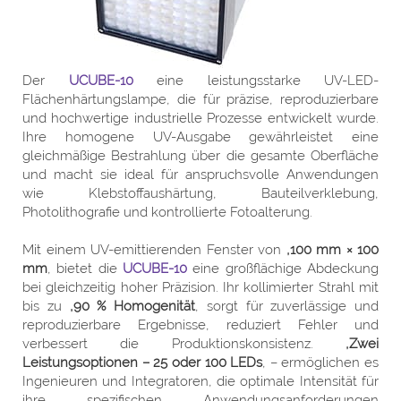
Der
UCUBE-10
eine leistungsstarke UV-LED-
Flächenhärtungslampe, die für präzise, reproduzierbare
und hochwertige industrielle Prozesse entwickelt wurde.
Ihre homogene UV-Ausgabe gewährleistet eine
gleichmäßige Bestrahlung über die gesamte Oberfläche
und macht sie ideal für anspruchsvolle Anwendungen
wie Klebstoffaushärtung, Bauteilverklebung,
Photolithografie und kontrollierte Fotoalterung.
Mit einem UV-emittierenden Fenster von
,100 mm × 100
mm
, bietet die
UCUBE-10
eine großflächige Abdeckung
bei gleichzeitig hoher Präzision. Ihr kollimierter Strahl mit
bis zu
,90 % Homogenität
, sorgt für zuverlässige und
reproduzierbare Ergebnisse, reduziert Fehler und
verbessert die Produktionskonsistenz.
,Zwei
Leistungsoptionen – 25 oder 100 LEDs
, – ermöglichen es
Ingenieuren und Integratoren, die optimale Intensität für
ihre spezifischen Anwendungsanforderungen