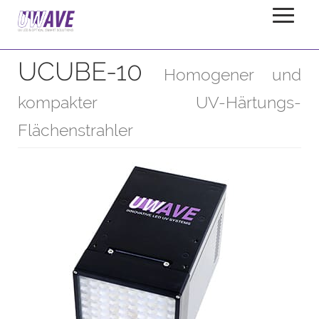
UCUBE-10
Startseite
Produkte
Flächenstrahler
UCUBE-10
Homogener und
kompakter UV-Härtungs-
Flächenstrahler